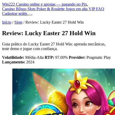
Win222
Cassino online e apostas — pagando no Pix.
Cassino
Bônus
Slots
Poker & Roulette
Jogos em alta
VIP
FAQ
Cadastrar grátis
Início
/
Slots
/
Review: Lucky Easter 27 Hold Win
Review: Lucky Easter 27 Hold Win
Guia prático do Lucky Easter 27 Hold Win: aprenda mecânicas,
teste demo e jogue com confiança.
Volatilidade:
Média-Alta
RTP:
97.00%
Provider:
Pragmatic Play
Lançamento:
2024