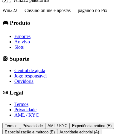
🇧🇷 Win222 plataforma
Win222 — Cassino online e apostas — pagando no Pix.
🎮
Produto
Esportes
Ao vivo
Slots
🛟
Suporte
Central de ajuda
Jogo responsável
Ouvidoria
📜
Legal
Termos
Privacidade
AML / KYC
Termos
Privacidade
AML / KYC
Experiência prática (E)
Especialização e método (E)
Autoridade editorial (A)