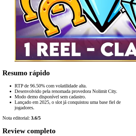
Resumo rápido
RTP de 96.50% com volatilidade alta.
Desenvolvido pela renomada provedora Nolimit City.
Modo demo disponível sem cadastro.
Lançado em 2025, o slot já conquistou uma base fiel de
jogadores.
Nota editorial:
3.6/5
Review completo