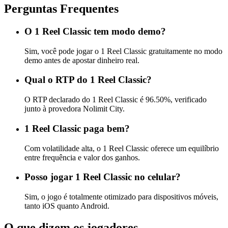
Perguntas Frequentes
O 1 Reel Classic tem modo demo?
Sim, você pode jogar o 1 Reel Classic gratuitamente no modo
demo antes de apostar dinheiro real.
Qual o RTP do 1 Reel Classic?
O RTP declarado do 1 Reel Classic é 96.50%, verificado
junto à provedora Nolimit City.
1 Reel Classic paga bem?
Com volatilidade alta, o 1 Reel Classic oferece um equilíbrio
entre frequência e valor dos ganhos.
Posso jogar 1 Reel Classic no celular?
Sim, o jogo é totalmente otimizado para dispositivos móveis,
tanto iOS quanto Android.
O que dizem os jogadores