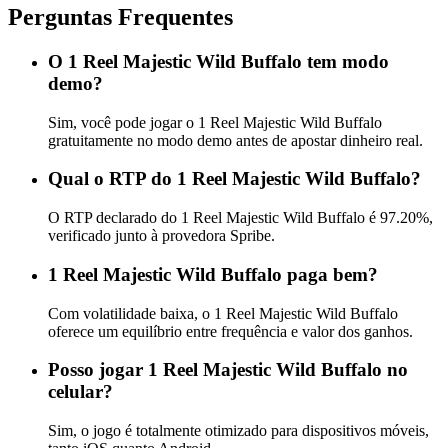
Perguntas Frequentes
O 1 Reel Majestic Wild Buffalo tem modo
demo?
Sim, você pode jogar o 1 Reel Majestic Wild Buffalo
gratuitamente no modo demo antes de apostar dinheiro real.
Qual o RTP do 1 Reel Majestic Wild Buffalo?
O RTP declarado do 1 Reel Majestic Wild Buffalo é 97.20%,
verificado junto à provedora Spribe.
1 Reel Majestic Wild Buffalo paga bem?
Com volatilidade baixa, o 1 Reel Majestic Wild Buffalo
oferece um equilíbrio entre frequência e valor dos ganhos.
Posso jogar 1 Reel Majestic Wild Buffalo no
celular?
Sim, o jogo é totalmente otimizado para dispositivos móveis,