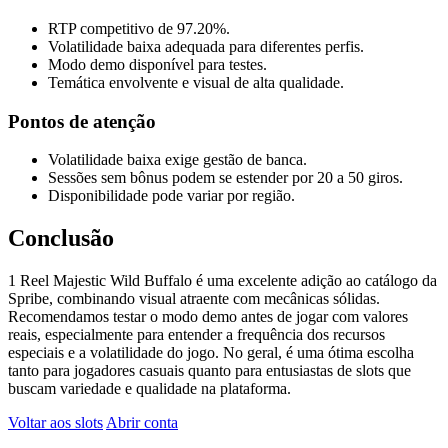
RTP competitivo de 97.20%.
Volatilidade baixa adequada para diferentes perfis.
Modo demo disponível para testes.
Temática envolvente e visual de alta qualidade.
Pontos de atenção
Volatilidade baixa exige gestão de banca.
Sessões sem bônus podem se estender por 20 a 50 giros.
Disponibilidade pode variar por região.
Conclusão
1 Reel Majestic Wild Buffalo é uma excelente adição ao catálogo da
Spribe, combinando visual atraente com mecânicas sólidas.
Recomendamos testar o modo demo antes de jogar com valores
reais, especialmente para entender a frequência dos recursos
especiais e a volatilidade do jogo. No geral, é uma ótima escolha
tanto para jogadores casuais quanto para entusiastas de slots que
buscam variedade e qualidade na plataforma.
Voltar aos slots
Abrir conta