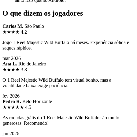
tanto iOS quanto Android.
O que dizem os jogadores
Carlos M.
São Paulo
★★★★
4.2
Jogo 1 Reel Majestic Wild Buffalo há meses. Experiência sólida e
saques rápidos.
mar 2026
Ana L.
Rio de Janeiro
★★★★
3.8
O 1 Reel Majestic Wild Buffalo tem visual bonito, mas a
volatilidade baixa exige paciência.
fev 2026
Pedro R.
Belo Horizonte
★★★★★
4.5
As rodadas grátis do 1 Reel Majestic Wild Buffalo são muito
generosas. Recomendo!
jan 2026