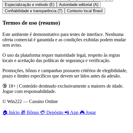
Especialização e método (E)
Autoridade editorial (A)
Confiabilidade e transparência (T)
Contexto local Brasil
Termos de uso (resumo)
Este ambiente é demonstrativo para testes de interface. Nenhuma
oferta comercial é garantida e as condições exibidas podem mudar
sem aviso.
O uso da plataforma requer maioridade legal, respeito às regras
locais e aceitação das políticas de segurança e verificação.
Promoções, bônus e campanhas possuem critérios de elegibilidade,
prazo e limites específicos que devem ser lidos antes da adesão.
🔞 18+ | Conteúdo destinado exclusivamente a maiores de idade.
Jogue com responsabilidade.
© Win222 — Cassino Online
🏠
Início
🎁
Bônus
💳
Depósito
📲
App
🎮
Jogar