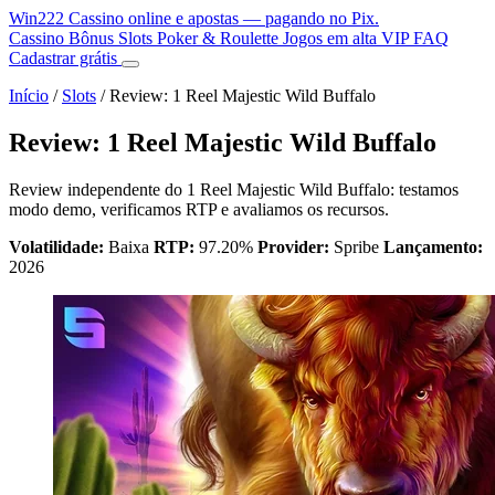
Win222
Cassino online e apostas — pagando no Pix.
Cassino
Bônus
Slots
Poker & Roulette
Jogos em alta
VIP
FAQ
Cadastrar grátis
Início
/
Slots
/
Review: 1 Reel Majestic Wild Buffalo
Review: 1 Reel Majestic Wild Buffalo
Review independente do 1 Reel Majestic Wild Buffalo: testamos
modo demo, verificamos RTP e avaliamos os recursos.
Volatilidade:
Baixa
RTP:
97.20%
Provider:
Spribe
Lançamento:
2026