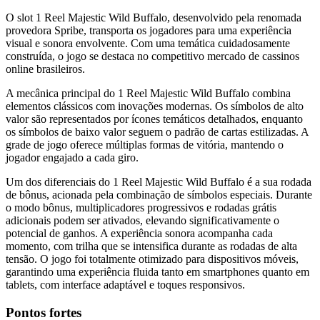
O slot 1 Reel Majestic Wild Buffalo, desenvolvido pela renomada
provedora Spribe, transporta os jogadores para uma experiência
visual e sonora envolvente. Com uma temática cuidadosamente
construída, o jogo se destaca no competitivo mercado de cassinos
online brasileiros.
A mecânica principal do 1 Reel Majestic Wild Buffalo combina
elementos clássicos com inovações modernas. Os símbolos de alto
valor são representados por ícones temáticos detalhados, enquanto
os símbolos de baixo valor seguem o padrão de cartas estilizadas. A
grade de jogo oferece múltiplas formas de vitória, mantendo o
jogador engajado a cada giro.
Um dos diferenciais do 1 Reel Majestic Wild Buffalo é a sua rodada
de bônus, acionada pela combinação de símbolos especiais. Durante
o modo bônus, multiplicadores progressivos e rodadas grátis
adicionais podem ser ativados, elevando significativamente o
potencial de ganhos. A experiência sonora acompanha cada
momento, com trilha que se intensifica durante as rodadas de alta
tensão. O jogo foi totalmente otimizado para dispositivos móveis,
garantindo uma experiência fluida tanto em smartphones quanto em
tablets, com interface adaptável e toques responsivos.
Pontos fortes