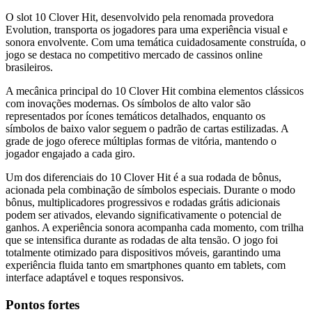
O slot 10 Clover Hit, desenvolvido pela renomada provedora
Evolution, transporta os jogadores para uma experiência visual e
sonora envolvente. Com uma temática cuidadosamente construída, o
jogo se destaca no competitivo mercado de cassinos online
brasileiros.
A mecânica principal do 10 Clover Hit combina elementos clássicos
com inovações modernas. Os símbolos de alto valor são
representados por ícones temáticos detalhados, enquanto os
símbolos de baixo valor seguem o padrão de cartas estilizadas. A
grade de jogo oferece múltiplas formas de vitória, mantendo o
jogador engajado a cada giro.
Um dos diferenciais do 10 Clover Hit é a sua rodada de bônus,
acionada pela combinação de símbolos especiais. Durante o modo
bônus, multiplicadores progressivos e rodadas grátis adicionais
podem ser ativados, elevando significativamente o potencial de
ganhos. A experiência sonora acompanha cada momento, com trilha
que se intensifica durante as rodadas de alta tensão. O jogo foi
totalmente otimizado para dispositivos móveis, garantindo uma
experiência fluida tanto em smartphones quanto em tablets, com
interface adaptável e toques responsivos.
Pontos fortes