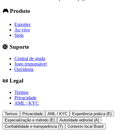
🎮
Produto
Esportes
Ao vivo
Slots
🛟
Suporte
Central de ajuda
Jogo responsável
Ouvidoria
📜
Legal
Termos
Privacidade
AML / KYC
Termos
Privacidade
AML / KYC
Experiência prática (E)
Especialização e método (E)
Autoridade editorial (A)
Confiabilidade e transparência (T)
Contexto local Brasil