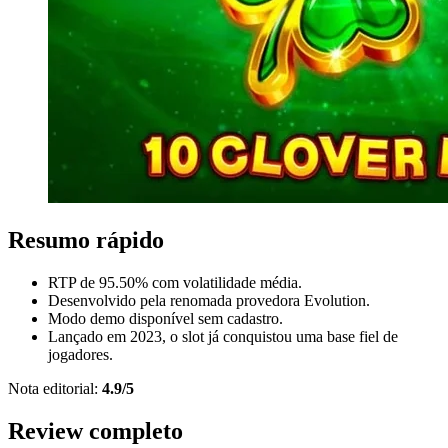
Resumo rápido
RTP de 95.50% com volatilidade média.
Desenvolvido pela renomada provedora Evolution.
Modo demo disponível sem cadastro.
Lançado em 2023, o slot já conquistou uma base fiel de
jogadores.
Nota editorial:
4.9/5
Review completo