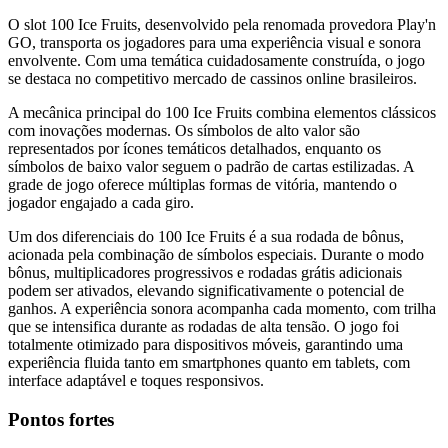
O slot 100 Ice Fruits, desenvolvido pela renomada provedora Play'n
GO, transporta os jogadores para uma experiência visual e sonora
envolvente. Com uma temática cuidadosamente construída, o jogo
se destaca no competitivo mercado de cassinos online brasileiros.
A mecânica principal do 100 Ice Fruits combina elementos clássicos
com inovações modernas. Os símbolos de alto valor são
representados por ícones temáticos detalhados, enquanto os
símbolos de baixo valor seguem o padrão de cartas estilizadas. A
grade de jogo oferece múltiplas formas de vitória, mantendo o
jogador engajado a cada giro.
Um dos diferenciais do 100 Ice Fruits é a sua rodada de bônus,
acionada pela combinação de símbolos especiais. Durante o modo
bônus, multiplicadores progressivos e rodadas grátis adicionais
podem ser ativados, elevando significativamente o potencial de
ganhos. A experiência sonora acompanha cada momento, com trilha
que se intensifica durante as rodadas de alta tensão. O jogo foi
totalmente otimizado para dispositivos móveis, garantindo uma
experiência fluida tanto em smartphones quanto em tablets, com
interface adaptável e toques responsivos.
Pontos fortes