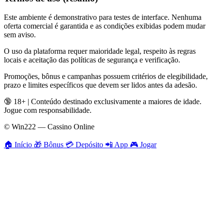
Este ambiente é demonstrativo para testes de interface. Nenhuma
oferta comercial é garantida e as condições exibidas podem mudar
sem aviso.
O uso da plataforma requer maioridade legal, respeito às regras
locais e aceitação das políticas de segurança e verificação.
Promoções, bônus e campanhas possuem critérios de elegibilidade,
prazo e limites específicos que devem ser lidos antes da adesão.
🔞 18+ | Conteúdo destinado exclusivamente a maiores de idade.
Jogue com responsabilidade.
© Win222 — Cassino Online
🏠
Início
🎁
Bônus
💳
Depósito
📲
App
🎮
Jogar