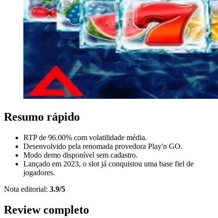
Resumo rápido
RTP de 96.00% com volatilidade média.
Desenvolvido pela renomada provedora Play'n GO.
Modo demo disponível sem cadastro.
Lançado em 2023, o slot já conquistou uma base fiel de
jogadores.
Nota editorial:
3.9/5
Review completo