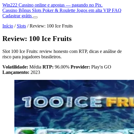
Win222
Cassino online e apostas — pagando no Pix.
Cassino
Bônus
Slots
Poker & Roulette
Jogos em alta
VIP
FAQ
Cadastrar grátis
Início
/
Slots
/
Review: 100 Ice Fruits
Review: 100 Ice Fruits
Slot 100 Ice Fruits: review honesto com RTP, dicas e análise de
risco para jogadores brasileiros.
Volatilidade:
Média
RTP:
96.00%
Provider:
Play'n GO
Lançamento:
2023