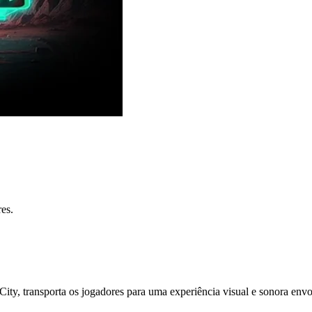
es.
ty, transporta os jogadores para uma experiência visual e sonora env