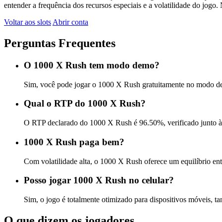
entender a frequência dos recursos especiais e a volatilidade do jogo
Voltar aos slots
Abrir conta
Perguntas Frequentes
O 1000 X Rush tem modo demo?
Sim, você pode jogar o 1000 X Rush gratuitamente no modo dem
Qual o RTP do 1000 X Rush?
O RTP declarado do 1000 X Rush é 96.50%, verificado junto à
1000 X Rush paga bem?
Com volatilidade alta, o 1000 X Rush oferece um equilíbrio ent
Posso jogar 1000 X Rush no celular?
Sim, o jogo é totalmente otimizado para dispositivos móveis, t
O que dizem os jogadores