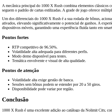
A mecânica principal do 1000 X Rush combina elementos clássicos com
seguem o padrão de cartas estilizadas. A grade de jogo oferece múltip
Um dos diferenciais do 1000 X Rush é a sua rodada de bônus, acionad
ativados, elevando significativamente o potencial de ganhos. A experi
dispositivos móveis, garantindo uma experiência fluida tanto em smar
Pontos fortes
RTP competitivo de 96.50%.
Volatilidade alta adequada para diferentes perfis.
Modo demo disponível para testes.
Temática envolvente e visual de alta qualidade.
Pontos de atenção
Volatilidade alta exige gestão de banca.
Sessões sem bônus podem se estender por 20 a 50 giros.
Disponibilidade pode variar por região.
Conclusão
1000 X Rush é uma excelente adição ao catálogo da Nolimit City, co