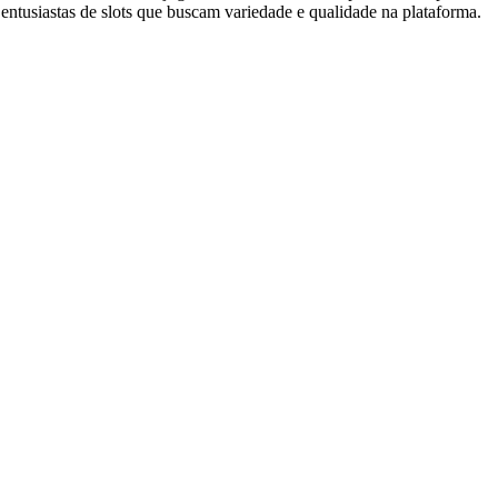
 entusiastas de slots que buscam variedade e qualidade na plataforma.