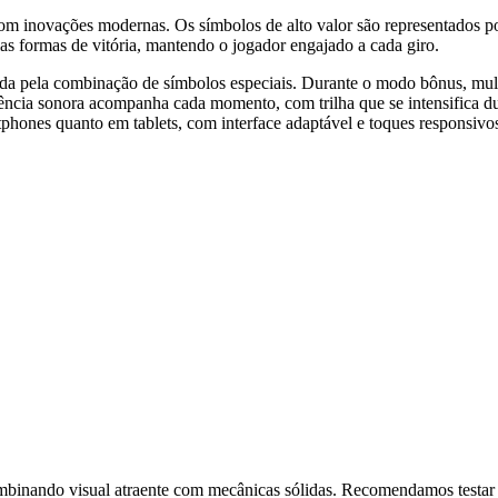
 inovações modernas. Os símbolos de alto valor são representados por
las formas de vitória, mantendo o jogador engajado a cada giro.
a pela combinação de símbolos especiais. Durante o modo bônus, multi
ência sonora acompanha cada momento, com trilha que se intensifica dur
tphones quanto em tablets, com interface adaptável e toques responsivo
mbinando visual atraente com mecânicas sólidas. Recomendamos testar 