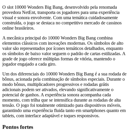
O slot 10000 Wonders Big Bang, desenvolvido pela renomada
provedora NetEnt, transporta os jogadores para uma experiência
visual e sonora envolvente. Com uma temática cuidadosamente
construída, o jogo se destaca no competitivo mercado de cassinos
online brasileiros.
A mecânica principal do 10000 Wonders Big Bang combina
elementos clássicos com inovações modernas. Os símbolos de alto
valor são representados por ícones temáticos detalhados, enquanto
os símbolos de baixo valor seguem o padrão de cartas estilizadas. A
grade de jogo oferece múltiplas formas de vitória, mantendo o
jogador engajado a cada giro.
Um dos diferenciais do 10000 Wonders Big Bang é a sua rodada de
bônus, acionada pela combinação de símbolos especiais. Durante o
modo bônus, multiplicadores progressivos e rodadas grátis
adicionais podem ser ativados, elevando significativamente o
potencial de ganhos. A experiência sonora acompanha cada
momento, com trilha que se intensifica durante as rodadas de alta
tensão. O jogo foi totalmente otimizado para dispositivos móveis,
garantindo uma experiência fluida tanto em smartphones quanto em
tablets, com interface adaptável e toques responsivos.
Pontos fortes