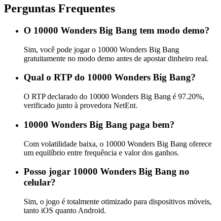
Perguntas Frequentes
O 10000 Wonders Big Bang tem modo demo?
Sim, você pode jogar o 10000 Wonders Big Bang
gratuitamente no modo demo antes de apostar dinheiro real.
Qual o RTP do 10000 Wonders Big Bang?
O RTP declarado do 10000 Wonders Big Bang é 97.20%,
verificado junto à provedora NetEnt.
10000 Wonders Big Bang paga bem?
Com volatilidade baixa, o 10000 Wonders Big Bang oferece
um equilíbrio entre frequência e valor dos ganhos.
Posso jogar 10000 Wonders Big Bang no
celular?
Sim, o jogo é totalmente otimizado para dispositivos móveis,
tanto iOS quanto Android.