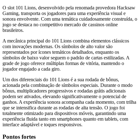
O slot 101 Lions, desenvolvido pela renomada provedora Hacksaw
Gaming, transporta os jogadores para uma experiência visual e
sonora envolvente. Com uma temática cuidadosamente construída, o
jogo se destaca no competitivo mercado de cassinos online
brasileiros.
A mecânica principal do 101 Lions combina elementos clássicos
com inovações modernas. Os símbolos de alto valor são
representados por ícones temáticos detalhados, enquanto os
símbolos de baixo valor seguem o padrão de cartas estilizadas. A
grade de jogo oferece múltiplas formas de vitória, mantendo o
jogador engajado a cada giro.
Um dos diferenciais do 101 Lions é a sua rodada de bônus,
acionada pela combinação de símbolos especiais. Durante o modo
bônus, multiplicadores progressivos e rodadas grátis adicionais
podem ser ativados, elevando significativamente o potencial de
ganhos. A experiência sonora acompanha cada momento, com trilha
que se intensifica durante as rodadas de alta tensão. O jogo foi
totalmente otimizado para dispositivos móveis, garantindo uma
experiência fluida tanto em smartphones quanto em tablets, com
interface adaptável e toques responsivos.
Pontos fortes