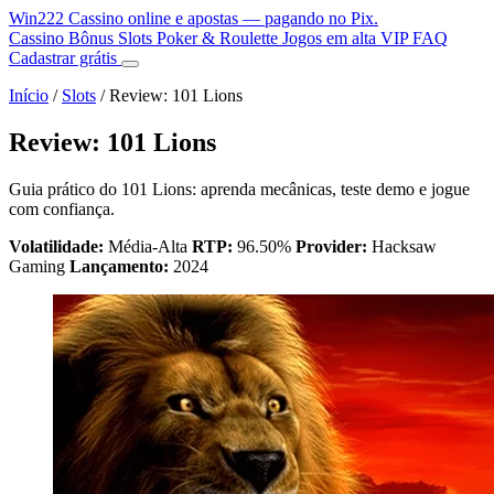
Win222
Cassino online e apostas — pagando no Pix.
Cassino
Bônus
Slots
Poker & Roulette
Jogos em alta
VIP
FAQ
Cadastrar grátis
Início
/
Slots
/
Review: 101 Lions
Review: 101 Lions
Guia prático do 101 Lions: aprenda mecânicas, teste demo e jogue
com confiança.
Volatilidade:
Média-Alta
RTP:
96.50%
Provider:
Hacksaw
Gaming
Lançamento:
2024