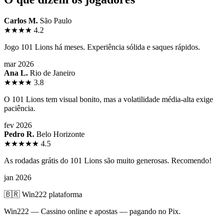
Carlos M.
São Paulo
★★★★
4.2
Jogo 101 Lions há meses. Experiência sólida e saques rápidos.
mar 2026
Ana L.
Rio de Janeiro
★★★★
3.8
O 101 Lions tem visual bonito, mas a volatilidade média-alta exige
paciência.
fev 2026
Pedro R.
Belo Horizonte
★★★★★
4.5
As rodadas grátis do 101 Lions são muito generosas. Recomendo!
jan 2026
🇧🇷 Win222 plataforma
Win222 — Cassino online e apostas — pagando no Pix.