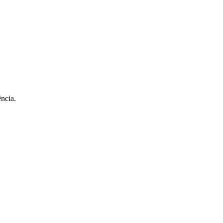
ência.