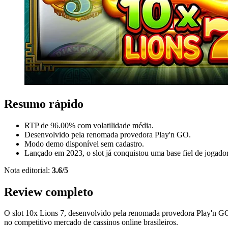
Resumo rápido
RTP de 96.00% com volatilidade média.
Desenvolvido pela renomada provedora Play'n GO.
Modo demo disponível sem cadastro.
Lançado em 2023, o slot já conquistou uma base fiel de jogador
Nota editorial:
3.6/5
Review completo
O slot 10x Lions 7, desenvolvido pela renomada provedora Play'n GO,
no competitivo mercado de cassinos online brasileiros.