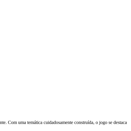
ente. Com uma temática cuidadosamente construída, o jogo se destaca