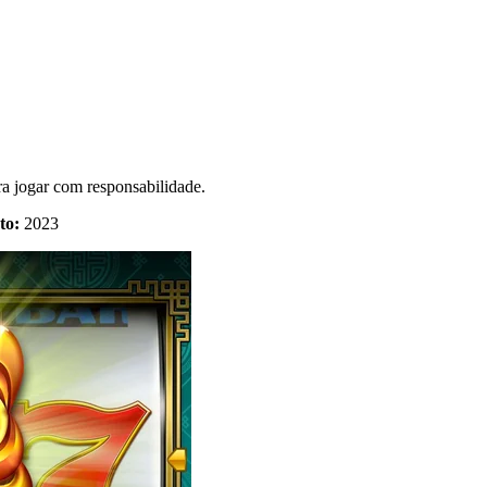
ra jogar com responsabilidade.
to:
2023