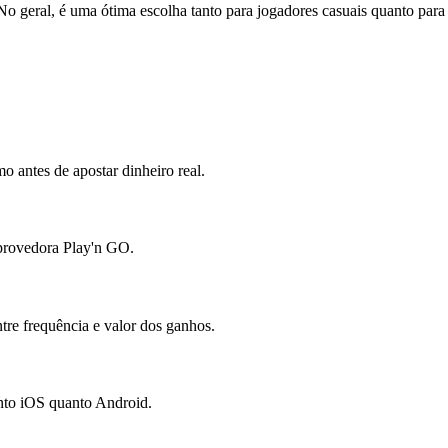
. No geral, é uma ótima escolha tanto para jogadores casuais quanto para
 antes de apostar dinheiro real.
 provedora Play'n GO.
tre frequência e valor dos ganhos.
anto iOS quanto Android.