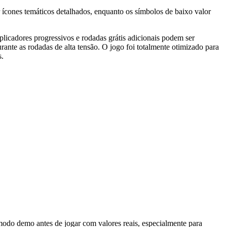
ícones temáticos detalhados, enquanto os símbolos de baixo valor
licadores progressivos e rodadas grátis adicionais podem ser
ante as rodadas de alta tensão. O jogo foi totalmente otimizado para
s.
odo demo antes de jogar com valores reais, especialmente para