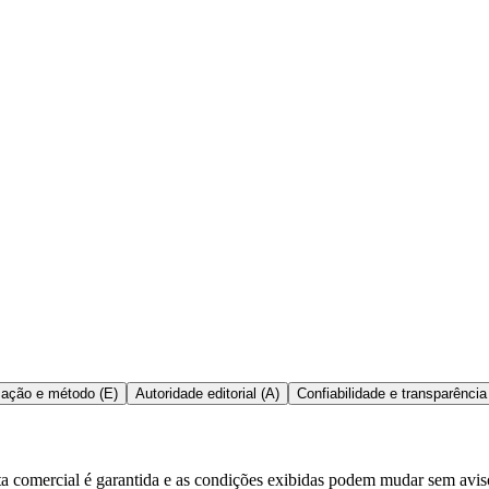
zação e método (E)
Autoridade editorial (A)
Confiabilidade e transparência
ta comercial é garantida e as condições exibidas podem mudar sem avis