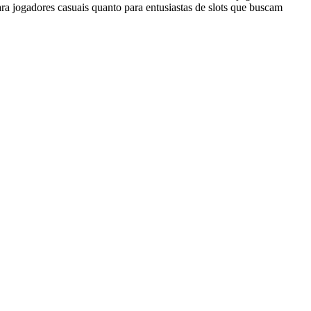
para jogadores casuais quanto para entusiastas de slots que buscam