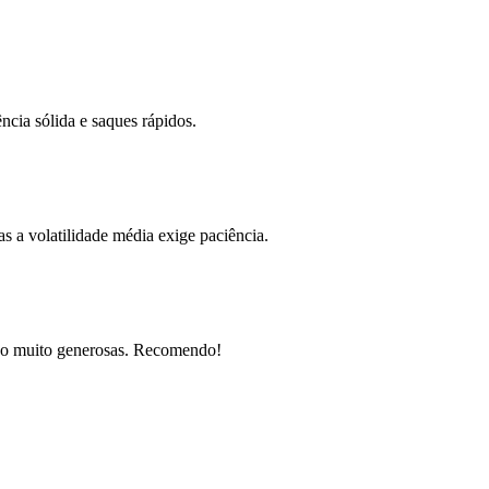
cia sólida e saques rápidos.
s a volatilidade média exige paciência.
são muito generosas. Recomendo!