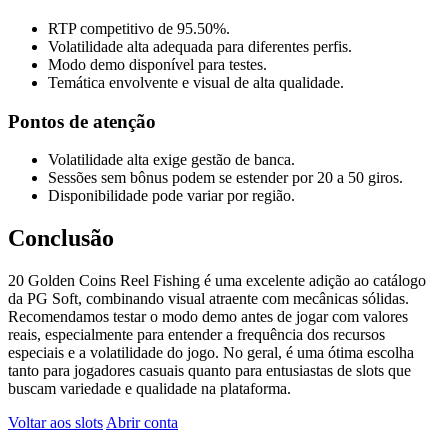
RTP competitivo de 95.50%.
Volatilidade alta adequada para diferentes perfis.
Modo demo disponível para testes.
Temática envolvente e visual de alta qualidade.
Pontos de atenção
Volatilidade alta exige gestão de banca.
Sessões sem bônus podem se estender por 20 a 50 giros.
Disponibilidade pode variar por região.
Conclusão
20 Golden Coins Reel Fishing é uma excelente adição ao catálogo
da PG Soft, combinando visual atraente com mecânicas sólidas.
Recomendamos testar o modo demo antes de jogar com valores
reais, especialmente para entender a frequência dos recursos
especiais e a volatilidade do jogo. No geral, é uma ótima escolha
tanto para jogadores casuais quanto para entusiastas de slots que
buscam variedade e qualidade na plataforma.
Voltar aos slots
Abrir conta