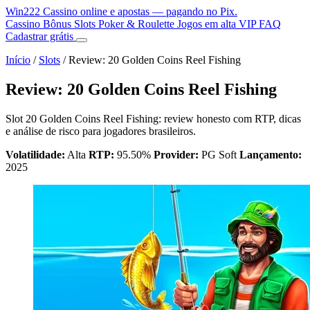
Win222
Cassino online e apostas — pagando no Pix.
Cassino
Bônus
Slots
Poker & Roulette
Jogos em alta
VIP
FAQ
Cadastrar grátis
Início
/
Slots
/
Review: 20 Golden Coins Reel Fishing
Review: 20 Golden Coins Reel Fishing
Slot 20 Golden Coins Reel Fishing: review honesto com RTP, dicas
e análise de risco para jogadores brasileiros.
Volatilidade:
Alta
RTP:
95.50%
Provider:
PG Soft
Lançamento:
2025