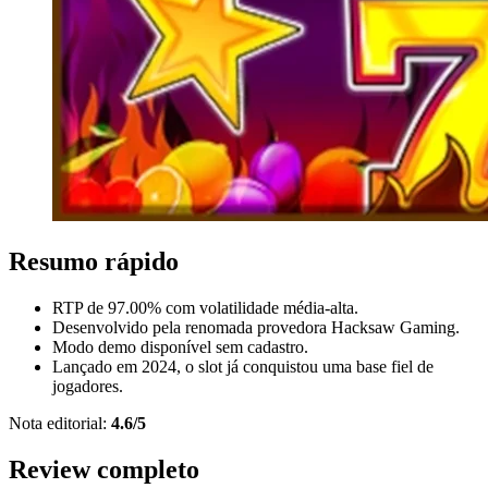
Resumo rápido
RTP de 97.00% com volatilidade média-alta.
Desenvolvido pela renomada provedora Hacksaw Gaming.
Modo demo disponível sem cadastro.
Lançado em 2024, o slot já conquistou uma base fiel de
jogadores.
Nota editorial:
4.6/5
Review completo