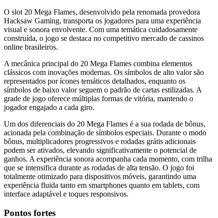
O slot 20 Mega Flames, desenvolvido pela renomada provedora
Hacksaw Gaming, transporta os jogadores para uma experiência
visual e sonora envolvente. Com uma temática cuidadosamente
construída, o jogo se destaca no competitivo mercado de cassinos
online brasileiros.
A mecânica principal do 20 Mega Flames combina elementos
clássicos com inovações modernas. Os símbolos de alto valor são
representados por ícones temáticos detalhados, enquanto os
símbolos de baixo valor seguem o padrão de cartas estilizadas. A
grade de jogo oferece múltiplas formas de vitória, mantendo o
jogador engajado a cada giro.
Um dos diferenciais do 20 Mega Flames é a sua rodada de bônus,
acionada pela combinação de símbolos especiais. Durante o modo
bônus, multiplicadores progressivos e rodadas grátis adicionais
podem ser ativados, elevando significativamente o potencial de
ganhos. A experiência sonora acompanha cada momento, com trilha
que se intensifica durante as rodadas de alta tensão. O jogo foi
totalmente otimizado para dispositivos móveis, garantindo uma
experiência fluida tanto em smartphones quanto em tablets, com
interface adaptável e toques responsivos.
Pontos fortes