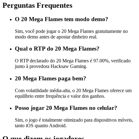
Perguntas Frequentes
O 20 Mega Flames tem modo demo?
Sim, você pode jogar o 20 Mega Flames gratuitamente no
modo demo antes de apostar dinheiro real.
Qual o RTP do 20 Mega Flames?
O RTP declarado do 20 Mega Flames é 97.00%, verificado
junto à provedora Hacksaw Gaming.
20 Mega Flames paga bem?
Com volatilidade média-alta, o 20 Mega Flames oferece um
equilíbrio entre frequência e valor dos ganhos.
Posso jogar 20 Mega Flames no celular?
Sim, o jogo é totalmente otimizado para dispositivos móveis,
tanto iOS quanto Android.
O que dizem os jogadores