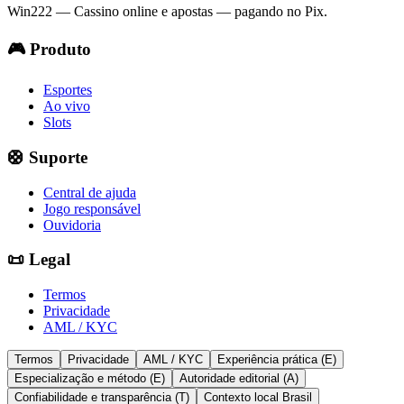
Win222 — Cassino online e apostas — pagando no Pix.
🎮
Produto
Esportes
Ao vivo
Slots
🛟
Suporte
Central de ajuda
Jogo responsável
Ouvidoria
📜
Legal
Termos
Privacidade
AML / KYC
Termos
Privacidade
AML / KYC
Experiência prática (E)
Especialização e método (E)
Autoridade editorial (A)
Confiabilidade e transparência (T)
Contexto local Brasil