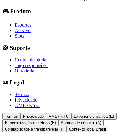
🎮
Produto
Esportes
Ao vivo
Slots
🛟
Suporte
Central de ajuda
Jogo responsável
Ouvidoria
📜
Legal
Termos
Privacidade
AML / KYC
Termos
Privacidade
AML / KYC
Experiência prática (E)
Especialização e método (E)
Autoridade editorial (A)
Confiabilidade e transparência (T)
Contexto local Brasil