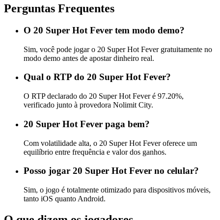
Perguntas Frequentes
O 20 Super Hot Fever tem modo demo?
Sim, você pode jogar o 20 Super Hot Fever gratuitamente no
modo demo antes de apostar dinheiro real.
Qual o RTP do 20 Super Hot Fever?
O RTP declarado do 20 Super Hot Fever é 97.20%,
verificado junto à provedora Nolimit City.
20 Super Hot Fever paga bem?
Com volatilidade alta, o 20 Super Hot Fever oferece um
equilíbrio entre frequência e valor dos ganhos.
Posso jogar 20 Super Hot Fever no celular?
Sim, o jogo é totalmente otimizado para dispositivos móveis,
tanto iOS quanto Android.
O que dizem os jogadores