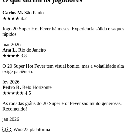
Carlos M.
São Paulo
★★★★
4.2
Jogo 20 Super Hot Fever há meses. Experiência sólida e saques
rápidos.
mar 2026
Ana L.
Rio de Janeiro
★★★★
3.8
O 20 Super Hot Fever tem visual bonito, mas a volatilidade alta
exige paciência.
fev 2026
Pedro R.
Belo Horizonte
★★★★★
4.5
As rodadas grátis do 20 Super Hot Fever são muito generosas.
Recomendo!
jan 2026
🇧🇷 Win222 plataforma