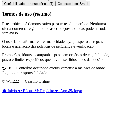
Confiabilidade e transparência (T)
Contexto local Brasil
Termos de uso (resumo)
Este ambiente é demonstrativo para testes de interface. Nenhuma
oferta comercial é garantida e as condições exibidas podem mudar
sem aviso.
O uso da plataforma requer maioridade legal, respeito às regras
locais e aceitação das políticas de segurança e verificação.
Promoções, bônus e campanhas possuem critérios de elegibilidade,
prazo e limites específicos que devem ser lidos antes da adesão.
🔞 18+ | Conteúdo destinado exclusivamente a maiores de idade.
Jogue com responsabilidade.
© Win222 — Cassino Online
🏠
Início
🎁
Bônus
💳
Depósito
📲
App
🎮
Jogar