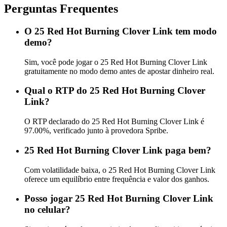
Perguntas Frequentes
O 25 Red Hot Burning Clover Link tem modo
demo?
Sim, você pode jogar o 25 Red Hot Burning Clover Link
gratuitamente no modo demo antes de apostar dinheiro real.
Qual o RTP do 25 Red Hot Burning Clover
Link?
O RTP declarado do 25 Red Hot Burning Clover Link é
97.00%, verificado junto à provedora Spribe.
25 Red Hot Burning Clover Link paga bem?
Com volatilidade baixa, o 25 Red Hot Burning Clover Link
oferece um equilíbrio entre frequência e valor dos ganhos.
Posso jogar 25 Red Hot Burning Clover Link
no celular?