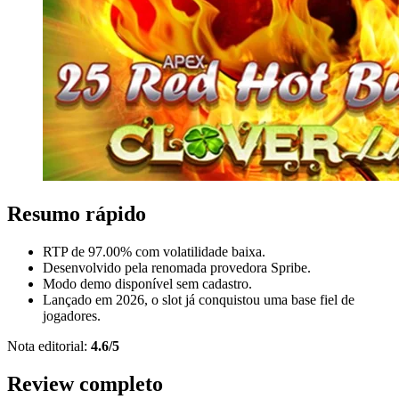
Resumo rápido
RTP de 97.00% com volatilidade baixa.
Desenvolvido pela renomada provedora Spribe.
Modo demo disponível sem cadastro.
Lançado em 2026, o slot já conquistou uma base fiel de
jogadores.
Nota editorial:
4.6/5
Review completo