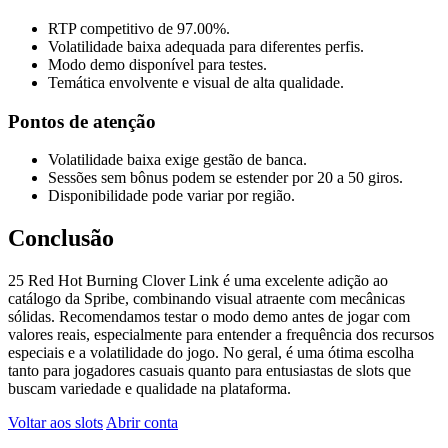
RTP competitivo de 97.00%.
Volatilidade baixa adequada para diferentes perfis.
Modo demo disponível para testes.
Temática envolvente e visual de alta qualidade.
Pontos de atenção
Volatilidade baixa exige gestão de banca.
Sessões sem bônus podem se estender por 20 a 50 giros.
Disponibilidade pode variar por região.
Conclusão
25 Red Hot Burning Clover Link é uma excelente adição ao
catálogo da Spribe, combinando visual atraente com mecânicas
sólidas. Recomendamos testar o modo demo antes de jogar com
valores reais, especialmente para entender a frequência dos recursos
especiais e a volatilidade do jogo. No geral, é uma ótima escolha
tanto para jogadores casuais quanto para entusiastas de slots que
buscam variedade e qualidade na plataforma.
Voltar aos slots
Abrir conta