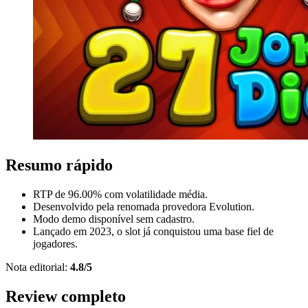
Resumo rápido
RTP de 96.00% com volatilidade média.
Desenvolvido pela renomada provedora Evolution.
Modo demo disponível sem cadastro.
Lançado em 2023, o slot já conquistou uma base fiel de
jogadores.
Nota editorial:
4.8/5
Review completo