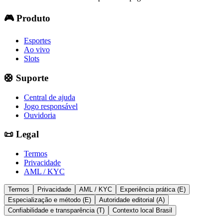
🎮
Produto
Esportes
Ao vivo
Slots
🛟
Suporte
Central de ajuda
Jogo responsável
Ouvidoria
📜
Legal
Termos
Privacidade
AML / KYC
Termos
Privacidade
AML / KYC
Experiência prática (E)
Especialização e método (E)
Autoridade editorial (A)
Confiabilidade e transparência (T)
Contexto local Brasil