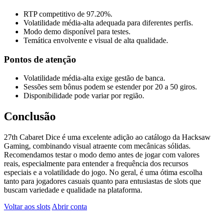
RTP competitivo de 97.20%.
Volatilidade média-alta adequada para diferentes perfis.
Modo demo disponível para testes.
Temática envolvente e visual de alta qualidade.
Pontos de atenção
Volatilidade média-alta exige gestão de banca.
Sessões sem bônus podem se estender por 20 a 50 giros.
Disponibilidade pode variar por região.
Conclusão
27th Cabaret Dice é uma excelente adição ao catálogo da Hacksaw
Gaming, combinando visual atraente com mecânicas sólidas.
Recomendamos testar o modo demo antes de jogar com valores
reais, especialmente para entender a frequência dos recursos
especiais e a volatilidade do jogo. No geral, é uma ótima escolha
tanto para jogadores casuais quanto para entusiastas de slots que
buscam variedade e qualidade na plataforma.
Voltar aos slots
Abrir conta