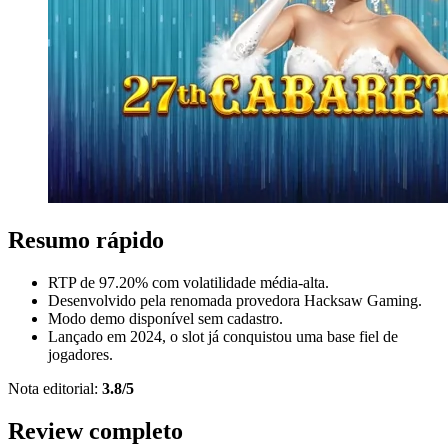
Resumo rápido
RTP de 97.20% com volatilidade média-alta.
Desenvolvido pela renomada provedora Hacksaw Gaming.
Modo demo disponível sem cadastro.
Lançado em 2024, o slot já conquistou uma base fiel de
jogadores.
Nota editorial:
3.8/5
Review completo