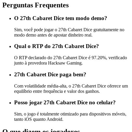
Perguntas Frequentes
O 27th Cabaret Dice tem modo demo?
Sim, você pode jogar o 27th Cabaret Dice gratuitamente no
modo demo antes de apostar dinheiro real.
Qual o RTP do 27th Cabaret Dice?
O RTP declarado do 27th Cabaret Dice é 97.20%, verificado
junto à provedora Hacksaw Gaming.
27th Cabaret Dice paga bem?
Com volatilidade média-alta, o 27th Cabaret Dice oferece um
equilíbrio entre frequência e valor dos ganhos.
Posso jogar 27th Cabaret Dice no celular?
Sim, o jogo é totalmente otimizado para dispositivos móveis,
tanto iOS quanto Android.
O que dizem os jogadores