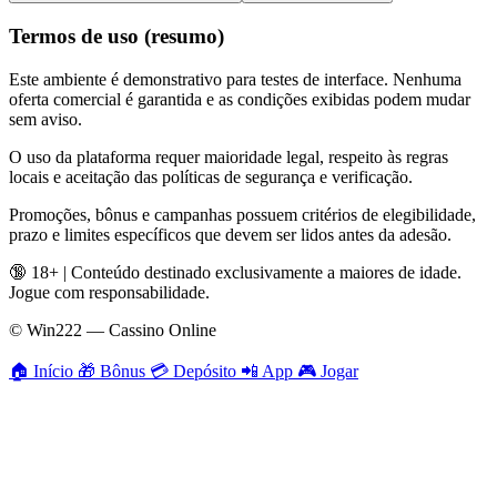
Termos de uso (resumo)
Este ambiente é demonstrativo para testes de interface. Nenhuma
oferta comercial é garantida e as condições exibidas podem mudar
sem aviso.
O uso da plataforma requer maioridade legal, respeito às regras
locais e aceitação das políticas de segurança e verificação.
Promoções, bônus e campanhas possuem critérios de elegibilidade,
prazo e limites específicos que devem ser lidos antes da adesão.
🔞 18+ | Conteúdo destinado exclusivamente a maiores de idade.
Jogue com responsabilidade.
© Win222 — Cassino Online
🏠
Início
🎁
Bônus
💳
Depósito
📲
App
🎮
Jogar