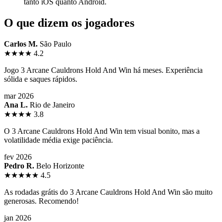
tanto iOS quanto Android.
O que dizem os jogadores
Carlos M.
São Paulo
★★★★
4.2
Jogo 3 Arcane Cauldrons Hold And Win há meses. Experiência
sólida e saques rápidos.
mar 2026
Ana L.
Rio de Janeiro
★★★★
3.8
O 3 Arcane Cauldrons Hold And Win tem visual bonito, mas a
volatilidade média exige paciência.
fev 2026
Pedro R.
Belo Horizonte
★★★★★
4.5
As rodadas grátis do 3 Arcane Cauldrons Hold And Win são muito
generosas. Recomendo!
jan 2026