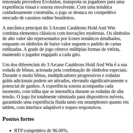
renomada provedora Evolution, transporta os jogadores para uma
experiência visual e sonora envolvente. Com uma temática
cuidadosamente construída, o jogo se destaca no competitivo
mercado de cassinos online brasileiros.
A mecânica principal do 3 Arcane Cauldrons Hold And Win
combina elementos clássicos com inovações modernas. Os símbolos
de alto valor são representados por ícones temáticos detalhados,
enquanto os símbolos de baixo valor seguem o padrão de cartas
estilizadas. A grade de jogo oferece múltiplas formas de vitória,
mantendo o jogador engajado a cada giro.
Um dos diferenciais do 3 Arcane Cauldrons Hold And Win é a sua
rodada de bônus, acionada pela combinação de símbolos especiais.
Durante o modo bônus, multiplicadores progressivos e rodadas
grátis adicionais podem ser ativados, elevando significativamente o
potencial de ganhos. A experiência sonora acompanha cada
momento, com trilha que se intensifica durante as rodadas de alta
tensão. O jogo foi totalmente otimizado para dispositivos móveis,
garantindo uma experiência fluida tanto em smartphones quanto em
tablets, com interface adaptável e toques responsivos.
Pontos fortes
RTP competitivo de 96.00%.