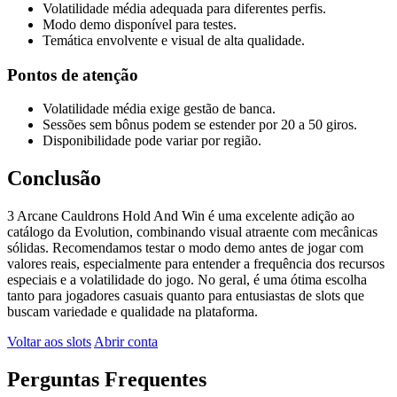
Volatilidade média adequada para diferentes perfis.
Modo demo disponível para testes.
Temática envolvente e visual de alta qualidade.
Pontos de atenção
Volatilidade média exige gestão de banca.
Sessões sem bônus podem se estender por 20 a 50 giros.
Disponibilidade pode variar por região.
Conclusão
3 Arcane Cauldrons Hold And Win é uma excelente adição ao
catálogo da Evolution, combinando visual atraente com mecânicas
sólidas. Recomendamos testar o modo demo antes de jogar com
valores reais, especialmente para entender a frequência dos recursos
especiais e a volatilidade do jogo. No geral, é uma ótima escolha
tanto para jogadores casuais quanto para entusiastas de slots que
buscam variedade e qualidade na plataforma.
Voltar aos slots
Abrir conta
Perguntas Frequentes