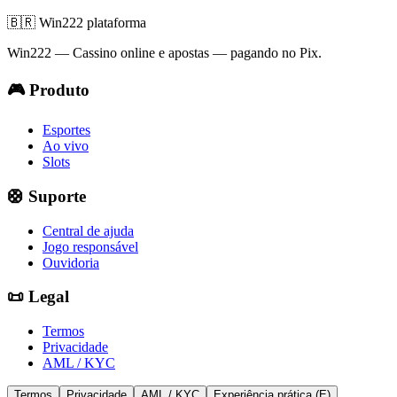
🇧🇷 Win222 plataforma
Win222 — Cassino online e apostas — pagando no Pix.
🎮
Produto
Esportes
Ao vivo
Slots
🛟
Suporte
Central de ajuda
Jogo responsável
Ouvidoria
📜
Legal
Termos
Privacidade
AML / KYC
Termos
Privacidade
AML / KYC
Experiência prática (E)