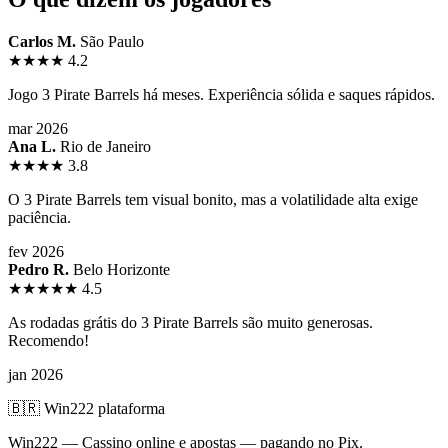
Carlos M.
São Paulo
★★★★
4.2
Jogo 3 Pirate Barrels há meses. Experiência sólida e saques rápidos.
mar 2026
Ana L.
Rio de Janeiro
★★★★
3.8
O 3 Pirate Barrels tem visual bonito, mas a volatilidade alta exige
paciência.
fev 2026
Pedro R.
Belo Horizonte
★★★★★
4.5
As rodadas grátis do 3 Pirate Barrels são muito generosas.
Recomendo!
jan 2026
🇧🇷 Win222 plataforma
Win222 — Cassino online e apostas — pagando no Pix.