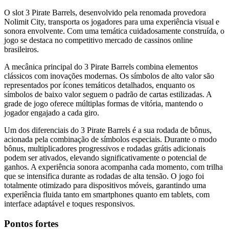
O slot 3 Pirate Barrels, desenvolvido pela renomada provedora
Nolimit City, transporta os jogadores para uma experiência visual e
sonora envolvente. Com uma temática cuidadosamente construída, o
jogo se destaca no competitivo mercado de cassinos online
brasileiros.
A mecânica principal do 3 Pirate Barrels combina elementos
clássicos com inovações modernas. Os símbolos de alto valor são
representados por ícones temáticos detalhados, enquanto os
símbolos de baixo valor seguem o padrão de cartas estilizadas. A
grade de jogo oferece múltiplas formas de vitória, mantendo o
jogador engajado a cada giro.
Um dos diferenciais do 3 Pirate Barrels é a sua rodada de bônus,
acionada pela combinação de símbolos especiais. Durante o modo
bônus, multiplicadores progressivos e rodadas grátis adicionais
podem ser ativados, elevando significativamente o potencial de
ganhos. A experiência sonora acompanha cada momento, com trilha
que se intensifica durante as rodadas de alta tensão. O jogo foi
totalmente otimizado para dispositivos móveis, garantindo uma
experiência fluida tanto em smartphones quanto em tablets, com
interface adaptável e toques responsivos.
Pontos fortes