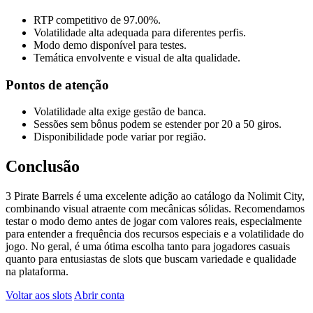
RTP competitivo de 97.00%.
Volatilidade alta adequada para diferentes perfis.
Modo demo disponível para testes.
Temática envolvente e visual de alta qualidade.
Pontos de atenção
Volatilidade alta exige gestão de banca.
Sessões sem bônus podem se estender por 20 a 50 giros.
Disponibilidade pode variar por região.
Conclusão
3 Pirate Barrels é uma excelente adição ao catálogo da Nolimit City,
combinando visual atraente com mecânicas sólidas. Recomendamos
testar o modo demo antes de jogar com valores reais, especialmente
para entender a frequência dos recursos especiais e a volatilidade do
jogo. No geral, é uma ótima escolha tanto para jogadores casuais
quanto para entusiastas de slots que buscam variedade e qualidade
na plataforma.
Voltar aos slots
Abrir conta