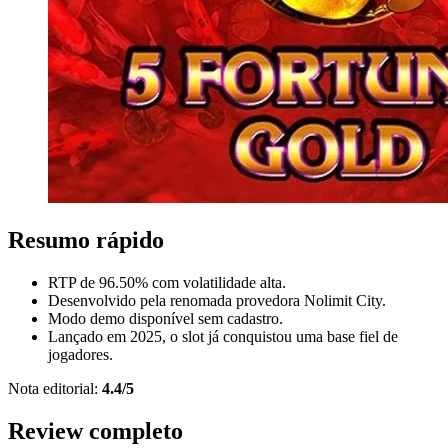
Resumo rápido
RTP de 96.50% com volatilidade alta.
Desenvolvido pela renomada provedora Nolimit City.
Modo demo disponível sem cadastro.
Lançado em 2025, o slot já conquistou uma base fiel de
jogadores.
Nota editorial:
4.4/5
Review completo