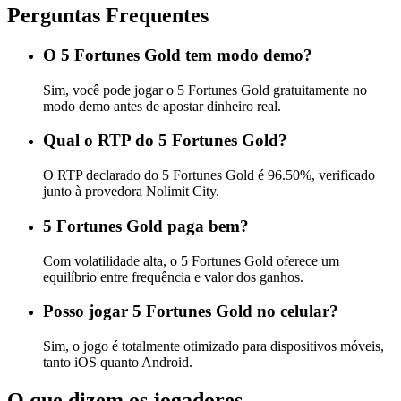
Perguntas Frequentes
O 5 Fortunes Gold tem modo demo?
Sim, você pode jogar o 5 Fortunes Gold gratuitamente no
modo demo antes de apostar dinheiro real.
Qual o RTP do 5 Fortunes Gold?
O RTP declarado do 5 Fortunes Gold é 96.50%, verificado
junto à provedora Nolimit City.
5 Fortunes Gold paga bem?
Com volatilidade alta, o 5 Fortunes Gold oferece um
equilíbrio entre frequência e valor dos ganhos.
Posso jogar 5 Fortunes Gold no celular?
Sim, o jogo é totalmente otimizado para dispositivos móveis,
tanto iOS quanto Android.
O que dizem os jogadores