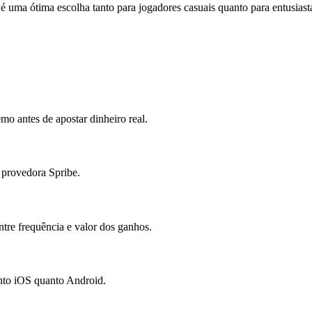
, é uma ótima escolha tanto para jogadores casuais quanto para entusias
o antes de apostar dinheiro real.
 provedora Spribe.
ntre frequência e valor dos ganhos.
anto iOS quanto Android.