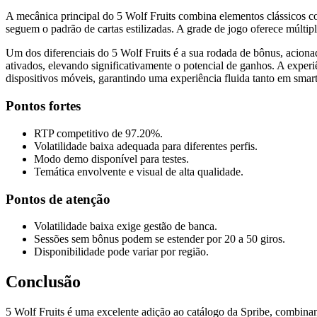
A mecânica principal do 5 Wolf Fruits combina elementos clássicos c
seguem o padrão de cartas estilizadas. A grade de jogo oferece múltip
Um dos diferenciais do 5 Wolf Fruits é a sua rodada de bônus, aciona
ativados, elevando significativamente o potencial de ganhos. A experi
dispositivos móveis, garantindo uma experiência fluida tanto em smar
Pontos fortes
RTP competitivo de 97.20%.
Volatilidade baixa adequada para diferentes perfis.
Modo demo disponível para testes.
Temática envolvente e visual de alta qualidade.
Pontos de atenção
Volatilidade baixa exige gestão de banca.
Sessões sem bônus podem se estender por 20 a 50 giros.
Disponibilidade pode variar por região.
Conclusão
5 Wolf Fruits é uma excelente adição ao catálogo da Spribe, combina