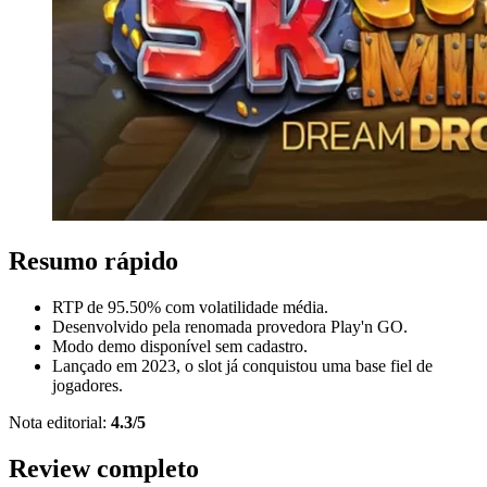
Resumo rápido
RTP de 95.50% com volatilidade média.
Desenvolvido pela renomada provedora Play'n GO.
Modo demo disponível sem cadastro.
Lançado em 2023, o slot já conquistou uma base fiel de
jogadores.
Nota editorial:
4.3/5
Review completo