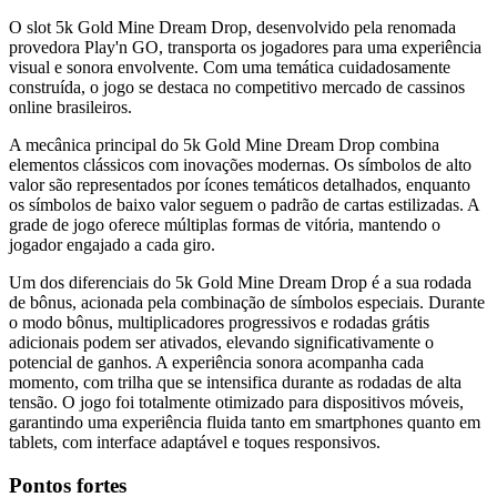
O slot 5k Gold Mine Dream Drop, desenvolvido pela renomada
provedora Play'n GO, transporta os jogadores para uma experiência
visual e sonora envolvente. Com uma temática cuidadosamente
construída, o jogo se destaca no competitivo mercado de cassinos
online brasileiros.
A mecânica principal do 5k Gold Mine Dream Drop combina
elementos clássicos com inovações modernas. Os símbolos de alto
valor são representados por ícones temáticos detalhados, enquanto
os símbolos de baixo valor seguem o padrão de cartas estilizadas. A
grade de jogo oferece múltiplas formas de vitória, mantendo o
jogador engajado a cada giro.
Um dos diferenciais do 5k Gold Mine Dream Drop é a sua rodada
de bônus, acionada pela combinação de símbolos especiais. Durante
o modo bônus, multiplicadores progressivos e rodadas grátis
adicionais podem ser ativados, elevando significativamente o
potencial de ganhos. A experiência sonora acompanha cada
momento, com trilha que se intensifica durante as rodadas de alta
tensão. O jogo foi totalmente otimizado para dispositivos móveis,
garantindo uma experiência fluida tanto em smartphones quanto em
tablets, com interface adaptável e toques responsivos.
Pontos fortes