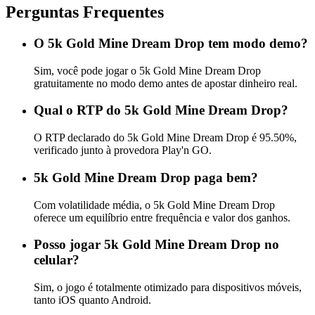
Perguntas Frequentes
O 5k Gold Mine Dream Drop tem modo demo?
Sim, você pode jogar o 5k Gold Mine Dream Drop
gratuitamente no modo demo antes de apostar dinheiro real.
Qual o RTP do 5k Gold Mine Dream Drop?
O RTP declarado do 5k Gold Mine Dream Drop é 95.50%,
verificado junto à provedora Play'n GO.
5k Gold Mine Dream Drop paga bem?
Com volatilidade média, o 5k Gold Mine Dream Drop
oferece um equilíbrio entre frequência e valor dos ganhos.
Posso jogar 5k Gold Mine Dream Drop no
celular?
Sim, o jogo é totalmente otimizado para dispositivos móveis,
tanto iOS quanto Android.