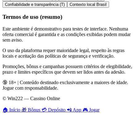
Confiabilidade e transparência (T)
Contexto local Brasil
Termos de uso (resumo)
Este ambiente é demonstrativo para testes de interface. Nenhuma
oferta comercial é garantida e as condições exibidas podem mudar
sem aviso.
O uso da plataforma requer maioridade legal, respeito às regras
locais e aceitação das políticas de segurança e verificação.
Promoções, bônus e campanhas possuem critérios de elegibilidade,
prazo e limites específicos que devem ser lidos antes da adesão.
🔞 18+ | Conteúdo destinado exclusivamente a maiores de idade.
Jogue com responsabilidade.
© Win222 — Cassino Online
🏠
Início
🎁
Bônus
💳
Depósito
📲
App
🎮
Jogar