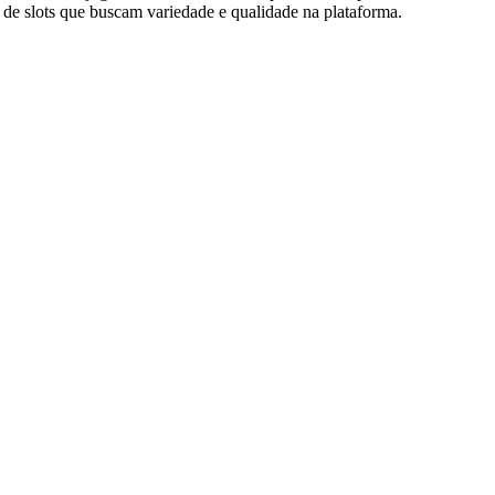
s de slots que buscam variedade e qualidade na plataforma.