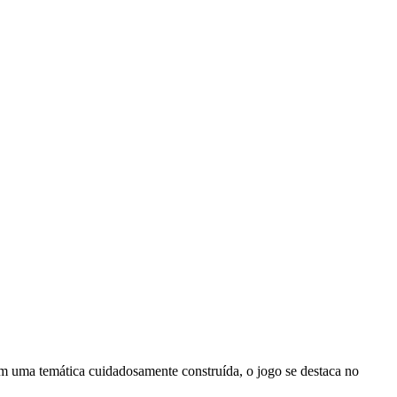
om uma temática cuidadosamente construída, o jogo se destaca no