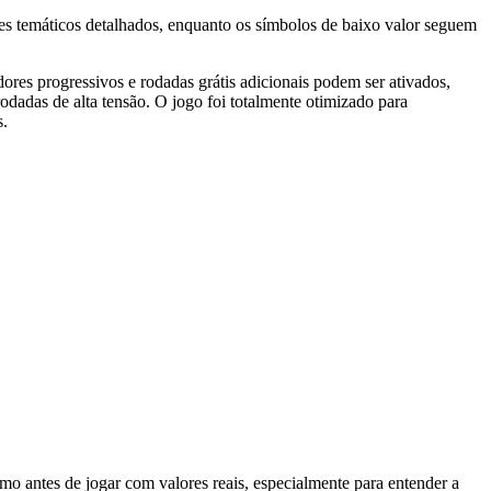
es temáticos detalhados, enquanto os símbolos de baixo valor seguem
res progressivos e rodadas grátis adicionais podem ser ativados,
odadas de alta tensão. O jogo foi totalmente otimizado para
s.
o antes de jogar com valores reais, especialmente para entender a