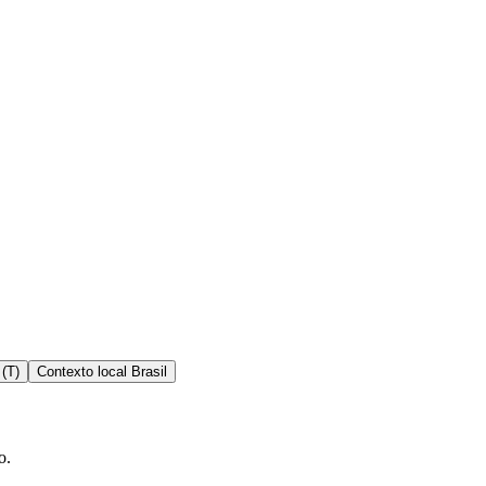
 (T)
Contexto local Brasil
o.