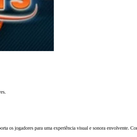
es.
porta os jogadores para uma experiência visual e sonora envolvente. C