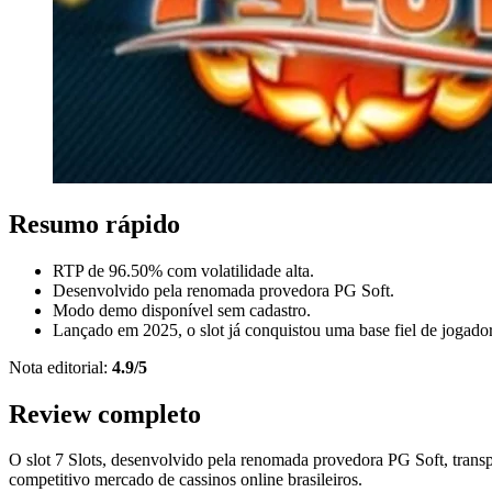
Resumo rápido
RTP de 96.50% com volatilidade alta.
Desenvolvido pela renomada provedora PG Soft.
Modo demo disponível sem cadastro.
Lançado em 2025, o slot já conquistou uma base fiel de jogador
Nota editorial:
4.9/5
Review completo
O slot 7 Slots, desenvolvido pela renomada provedora PG Soft, trans
competitivo mercado de cassinos online brasileiros.