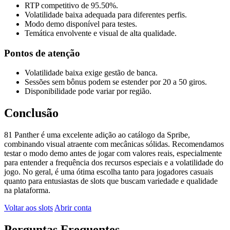
RTP competitivo de 95.50%.
Volatilidade baixa adequada para diferentes perfis.
Modo demo disponível para testes.
Temática envolvente e visual de alta qualidade.
Pontos de atenção
Volatilidade baixa exige gestão de banca.
Sessões sem bônus podem se estender por 20 a 50 giros.
Disponibilidade pode variar por região.
Conclusão
81 Panther é uma excelente adição ao catálogo da Spribe,
combinando visual atraente com mecânicas sólidas. Recomendamos
testar o modo demo antes de jogar com valores reais, especialmente
para entender a frequência dos recursos especiais e a volatilidade do
jogo. No geral, é uma ótima escolha tanto para jogadores casuais
quanto para entusiastas de slots que buscam variedade e qualidade
na plataforma.
Voltar aos slots
Abrir conta
Perguntas Frequentes