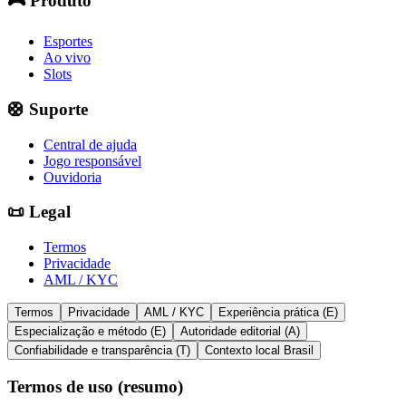
🎮
Produto
Esportes
Ao vivo
Slots
🛟
Suporte
Central de ajuda
Jogo responsável
Ouvidoria
📜
Legal
Termos
Privacidade
AML / KYC
Termos
Privacidade
AML / KYC
Experiência prática (E)
Especialização e método (E)
Autoridade editorial (A)
Confiabilidade e transparência (T)
Contexto local Brasil
Termos de uso (resumo)