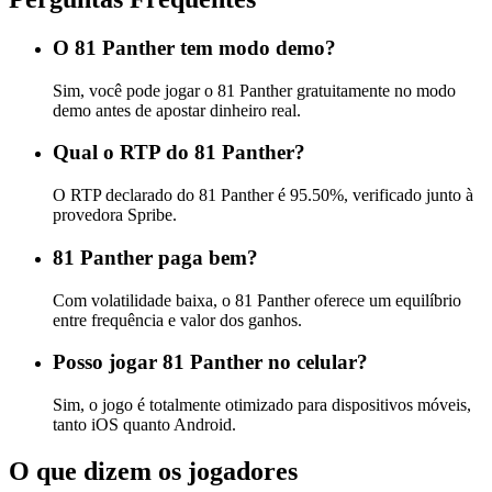
O 81 Panther tem modo demo?
Sim, você pode jogar o 81 Panther gratuitamente no modo
demo antes de apostar dinheiro real.
Qual o RTP do 81 Panther?
O RTP declarado do 81 Panther é 95.50%, verificado junto à
provedora Spribe.
81 Panther paga bem?
Com volatilidade baixa, o 81 Panther oferece um equilíbrio
entre frequência e valor dos ganhos.
Posso jogar 81 Panther no celular?
Sim, o jogo é totalmente otimizado para dispositivos móveis,
tanto iOS quanto Android.
O que dizem os jogadores