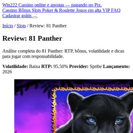
Win222
Cassino online e apostas — pagando no Pix.
Cassino
Bônus
Slots
Poker & Roulette
Jogos em alta
VIP
FAQ
Cadastrar grátis
Início
/
Slots
/
Review: 81 Panther
Review: 81 Panther
Análise completa do 81 Panther: RTP, bônus, volatilidade e dicas
para jogar com responsabilidade.
Volatilidade:
Baixa
RTP:
95.50%
Provider:
Spribe
Lançamento:
2026