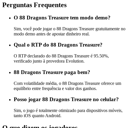
Perguntas Frequentes
O 88 Dragons Treasure tem modo demo?
Sim, você pode jogar o 88 Dragons Treasure gratuitamente no
modo demo antes de apostar dinheiro real.
Qual o RTP do 88 Dragons Treasure?
O RTP declarado do 88 Dragons Treasure é 95.50%,
verificado junto à provedora Evolution.
88 Dragons Treasure paga bem?
Com volatilidade média, o 88 Dragons Treasure oferece um
equilíbrio entre frequência e valor dos ganhos.
Posso jogar 88 Dragons Treasure no celular?
Sim, o jogo é totalmente otimizado para dispositivos móveis,
tanto iOS quanto Android.
O que dizem os jogadores