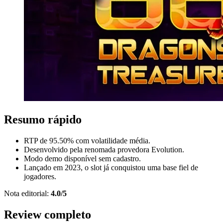
Resumo rápido
RTP de 95.50% com volatilidade média.
Desenvolvido pela renomada provedora Evolution.
Modo demo disponível sem cadastro.
Lançado em 2023, o slot já conquistou uma base fiel de
jogadores.
Nota editorial:
4.0/5
Review completo