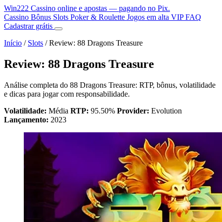
Win222
Cassino online e apostas — pagando no Pix.
Cassino
Bônus
Slots
Poker & Roulette
Jogos em alta
VIP
FAQ
Cadastrar grátis
Início
/
Slots
/
Review: 88 Dragons Treasure
Review: 88 Dragons Treasure
Análise completa do 88 Dragons Treasure: RTP, bônus, volatilidade
e dicas para jogar com responsabilidade.
Volatilidade:
Média
RTP:
95.50%
Provider:
Evolution
Lançamento:
2023