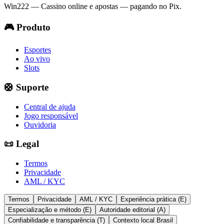
Win222 — Cassino online e apostas — pagando no Pix.
🎮
Produto
Esportes
Ao vivo
Slots
🛟
Suporte
Central de ajuda
Jogo responsável
Ouvidoria
📜
Legal
Termos
Privacidade
AML / KYC
Termos
Privacidade
AML / KYC
Experiência prática (E)
Especialização e método (E)
Autoridade editorial (A)
Confiabilidade e transparência (T)
Contexto local Brasil