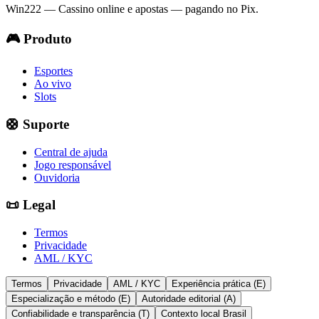
Win222 — Cassino online e apostas — pagando no Pix.
🎮
Produto
Esportes
Ao vivo
Slots
🛟
Suporte
Central de ajuda
Jogo responsável
Ouvidoria
📜
Legal
Termos
Privacidade
AML / KYC
Termos
Privacidade
AML / KYC
Experiência prática (E)
Especialização e método (E)
Autoridade editorial (A)
Confiabilidade e transparência (T)
Contexto local Brasil