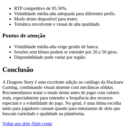
RTP competitivo de 95.50%.
Volatilidade média-alta adequada para diferentes perfis.
Modo demo disponível para testes.
Temática envolvente e visual de alta qualidade.
Pontos de atenção
Volatilidade média-alta exige gestão de banca.
Sessões sem bônus podem se estender por 20 a 50 giros.
Disponibilidade pode variar por região.
Conclusão
A Dragons Story é uma excelente adição ao catálogo da Hacksaw
Gaming, combinando visual atraente com mecânicas sólidas.
Recomendamos testar o modo demo antes de jogar com valores
reais, especialmente para entender a frequência dos recursos
especiais e a volatilidade do jogo. No geral, é uma ótima escolha
tanto para jogadores casuais quanto para entusiastas de slots que
buscam variedade e qualidade na plataforma.
Voltar aos slots
Abrir conta