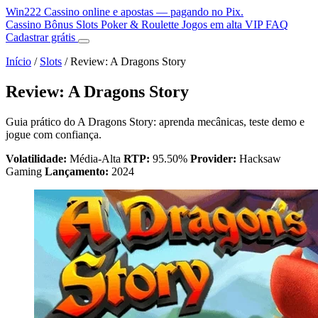
Win222
Cassino online e apostas — pagando no Pix.
Cassino
Bônus
Slots
Poker & Roulette
Jogos em alta
VIP
FAQ
Cadastrar grátis
Início
/
Slots
/
Review: A Dragons Story
Review: A Dragons Story
Guia prático do A Dragons Story: aprenda mecânicas, teste demo e
jogue com confiança.
Volatilidade:
Média-Alta
RTP:
95.50%
Provider:
Hacksaw
Gaming
Lançamento:
2024