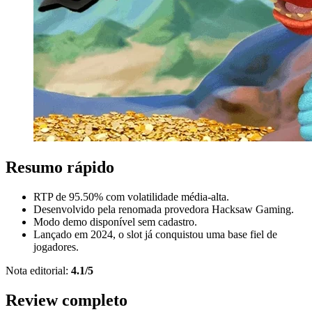
Resumo rápido
RTP de 95.50% com volatilidade média-alta.
Desenvolvido pela renomada provedora Hacksaw Gaming.
Modo demo disponível sem cadastro.
Lançado em 2024, o slot já conquistou uma base fiel de
jogadores.
Nota editorial:
4.1/5
Review completo