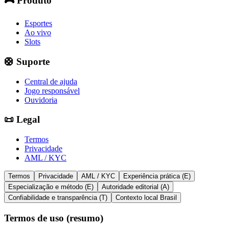
🎮
Produto
Esportes
Ao vivo
Slots
🛟
Suporte
Central de ajuda
Jogo responsável
Ouvidoria
📜
Legal
Termos
Privacidade
AML / KYC
Termos
Privacidade
AML / KYC
Experiência prática (E)
Especialização e método (E)
Autoridade editorial (A)
Confiabilidade e transparência (T)
Contexto local Brasil
Termos de uso (resumo)