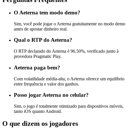
O Aeterna tem modo demo?
Sim, você pode jogar o Aeterna gratuitamente no modo demo
antes de apostar dinheiro real.
Qual o RTP do Aeterna?
O RTP declarado do Aeterna é 96.50%, verificado junto à
provedora Pragmatic Play.
Aeterna paga bem?
Com volatilidade média-alta, o Aeterna oferece um equilíbrio
entre frequência e valor dos ganhos.
Posso jogar Aeterna no celular?
Sim, o jogo é totalmente otimizado para dispositivos móveis,
tanto iOS quanto Android.
O que dizem os jogadores