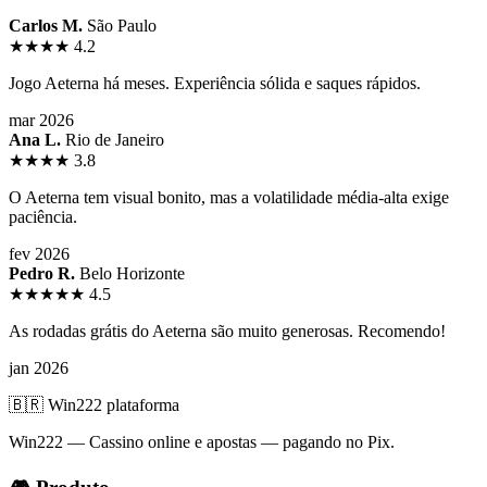
Carlos M.
São Paulo
★★★★
4.2
Jogo Aeterna há meses. Experiência sólida e saques rápidos.
mar 2026
Ana L.
Rio de Janeiro
★★★★
3.8
O Aeterna tem visual bonito, mas a volatilidade média-alta exige
paciência.
fev 2026
Pedro R.
Belo Horizonte
★★★★★
4.5
As rodadas grátis do Aeterna são muito generosas. Recomendo!
jan 2026
🇧🇷 Win222 plataforma
Win222 — Cassino online e apostas — pagando no Pix.