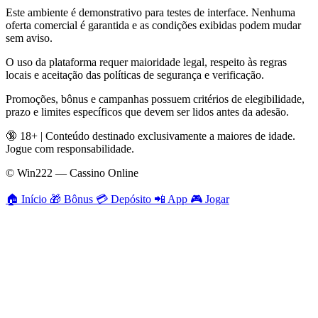
Este ambiente é demonstrativo para testes de interface. Nenhuma
oferta comercial é garantida e as condições exibidas podem mudar
sem aviso.
O uso da plataforma requer maioridade legal, respeito às regras
locais e aceitação das políticas de segurança e verificação.
Promoções, bônus e campanhas possuem critérios de elegibilidade,
prazo e limites específicos que devem ser lidos antes da adesão.
🔞 18+ | Conteúdo destinado exclusivamente a maiores de idade.
Jogue com responsabilidade.
© Win222 — Cassino Online
🏠
Início
🎁
Bônus
💳
Depósito
📲
App
🎮
Jogar