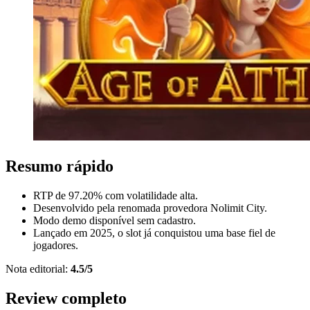
Resumo rápido
RTP de 97.20% com volatilidade alta.
Desenvolvido pela renomada provedora Nolimit City.
Modo demo disponível sem cadastro.
Lançado em 2025, o slot já conquistou uma base fiel de
jogadores.
Nota editorial:
4.5/5
Review completo