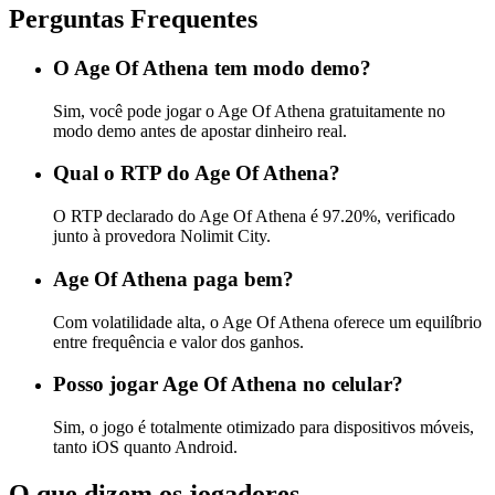
Perguntas Frequentes
O Age Of Athena tem modo demo?
Sim, você pode jogar o Age Of Athena gratuitamente no
modo demo antes de apostar dinheiro real.
Qual o RTP do Age Of Athena?
O RTP declarado do Age Of Athena é 97.20%, verificado
junto à provedora Nolimit City.
Age Of Athena paga bem?
Com volatilidade alta, o Age Of Athena oferece um equilíbrio
entre frequência e valor dos ganhos.
Posso jogar Age Of Athena no celular?
Sim, o jogo é totalmente otimizado para dispositivos móveis,
tanto iOS quanto Android.
O que dizem os jogadores