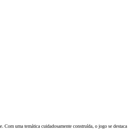
te. Com uma temática cuidadosamente construída, o jogo se destaca