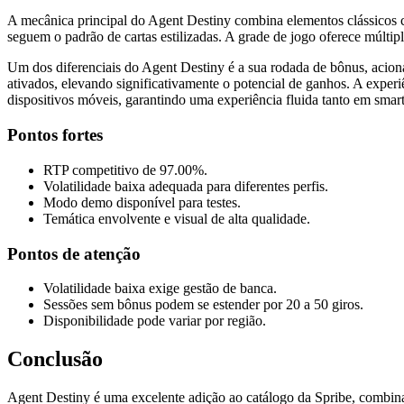
A mecânica principal do Agent Destiny combina elementos clássicos c
seguem o padrão de cartas estilizadas. A grade de jogo oferece múltip
Um dos diferenciais do Agent Destiny é a sua rodada de bônus, acion
ativados, elevando significativamente o potencial de ganhos. A experi
dispositivos móveis, garantindo uma experiência fluida tanto em smar
Pontos fortes
RTP competitivo de 97.00%.
Volatilidade baixa adequada para diferentes perfis.
Modo demo disponível para testes.
Temática envolvente e visual de alta qualidade.
Pontos de atenção
Volatilidade baixa exige gestão de banca.
Sessões sem bônus podem se estender por 20 a 50 giros.
Disponibilidade pode variar por região.
Conclusão
Agent Destiny é uma excelente adição ao catálogo da Spribe, combin