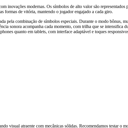
om inovações modernas. Os símbolos de alto valor são representados p
las formas de vitória, mantendo o jogador engajado a cada giro.
ada pela combinação de símbolos especiais. Durante o modo bônus, mult
ência sonora acompanha cada momento, com trilha que se intensifica dur
tphones quanto em tablets, com interface adaptável e toques responsivo
ando visual atraente com mecânicas sólidas. Recomendamos testar o mo