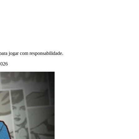
para jogar com responsabilidade.
026