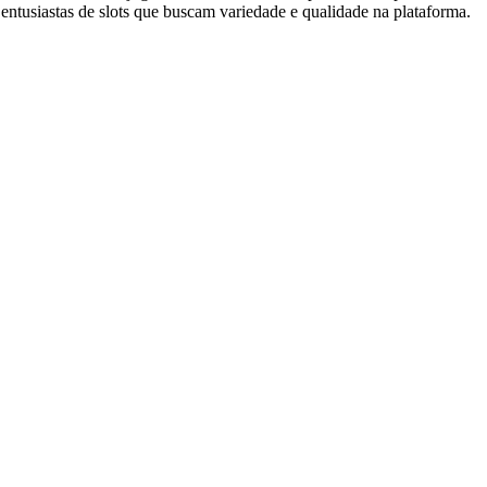
 entusiastas de slots que buscam variedade e qualidade na plataforma.