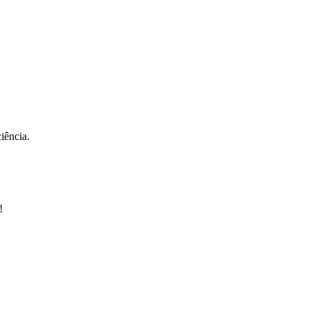
iência.
!