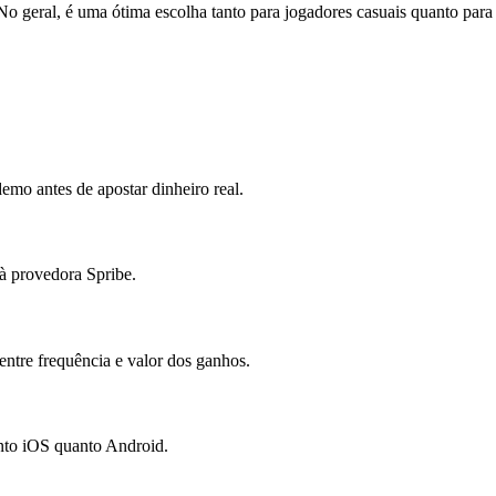
. No geral, é uma ótima escolha tanto para jogadores casuais quanto para
mo antes de apostar dinheiro real.
à provedora Spribe.
entre frequência e valor dos ganhos.
anto iOS quanto Android.