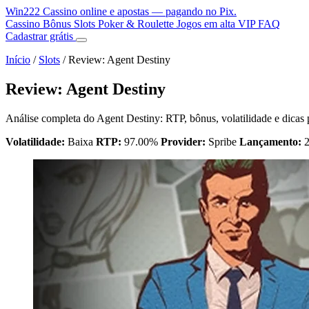
Win222
Cassino online e apostas — pagando no Pix.
Cassino
Bônus
Slots
Poker & Roulette
Jogos em alta
VIP
FAQ
Cadastrar grátis
Início
/
Slots
/
Review: Agent Destiny
Review: Agent Destiny
Análise completa do Agent Destiny: RTP, bônus, volatilidade e dicas 
Volatilidade:
Baixa
RTP:
97.00%
Provider:
Spribe
Lançamento:
2