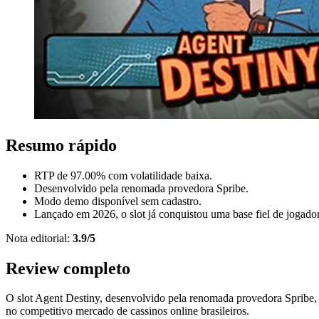
Resumo rápido
RTP de 97.00% com volatilidade baixa.
Desenvolvido pela renomada provedora Spribe.
Modo demo disponível sem cadastro.
Lançado em 2026, o slot já conquistou uma base fiel de jogador
Nota editorial:
3.9/5
Review completo
O slot Agent Destiny, desenvolvido pela renomada provedora Spribe, 
no competitivo mercado de cassinos online brasileiros.