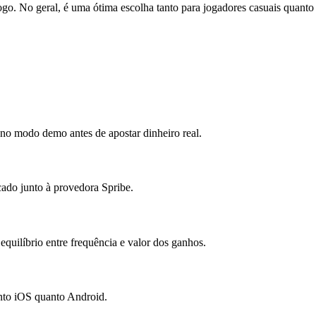
 jogo. No geral, é uma ótima escolha tanto para jogadores casuais quanto
no modo demo antes de apostar dinheiro real.
ado junto à provedora Spribe.
quilíbrio entre frequência e valor dos ganhos.
anto iOS quanto Android.