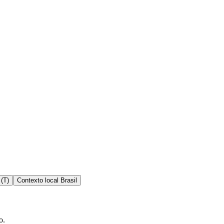
 (T)
Contexto local Brasil
o.