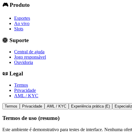
🎮
Produto
Esportes
Ao vivo
Slots
🛟
Suporte
Central de ajuda
Jogo responsável
Ouvidoria
📜
Legal
Termos
Privacidade
AML / KYC
Termos
Privacidade
AML / KYC
Experiência prática (E)
Especiali
Termos de uso (resumo)
Este ambiente é demonstrativo para testes de interface. Nenhuma ofer