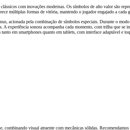
lássicos com inovações modernas. Os símbolos de alto valor são repre
erece múltiplas formas de vitória, mantendo o jogador engajado a cada g
us, acionada pela combinação de símbolos especiais. Durante o modo bô
s. A experiência sonora acompanha cada momento, com trilha que se inte
a tanto em smartphones quanto em tablets, com interface adaptável e to
e, combinando visual atraente com mecânicas sólidas. Recomendamos te