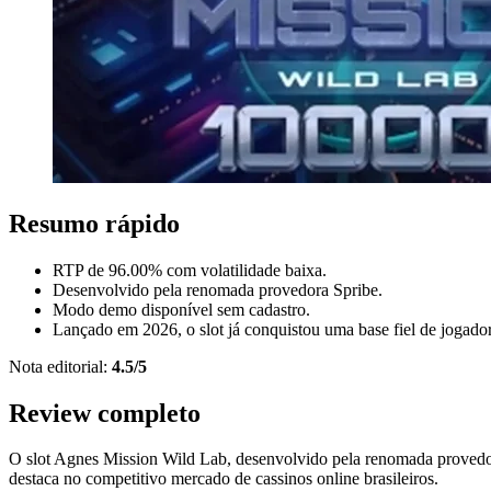
Resumo rápido
RTP de 96.00% com volatilidade baixa.
Desenvolvido pela renomada provedora Spribe.
Modo demo disponível sem cadastro.
Lançado em 2026, o slot já conquistou uma base fiel de jogador
Nota editorial:
4.5/5
Review completo
O slot Agnes Mission Wild Lab, desenvolvido pela renomada provedor
destaca no competitivo mercado de cassinos online brasileiros.