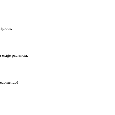
rápidos.
 exige paciência.
 Recomendo!