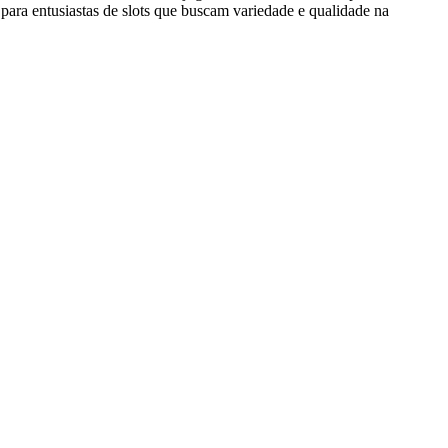
 para entusiastas de slots que buscam variedade e qualidade na