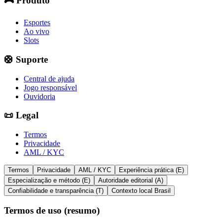
🎮
Produto
Esportes
Ao vivo
Slots
🛟
Suporte
Central de ajuda
Jogo responsável
Ouvidoria
📜
Legal
Termos
Privacidade
AML / KYC
Termos
Privacidade
AML / KYC
Experiência prática (E)
Especialização e método (E)
Autoridade editorial (A)
Confiabilidade e transparência (T)
Contexto local Brasil
Termos de uso (resumo)