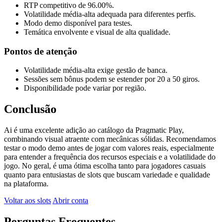
RTP competitivo de 96.00%.
Volatilidade média-alta adequada para diferentes perfis.
Modo demo disponível para testes.
Temática envolvente e visual de alta qualidade.
Pontos de atenção
Volatilidade média-alta exige gestão de banca.
Sessões sem bônus podem se estender por 20 a 50 giros.
Disponibilidade pode variar por região.
Conclusão
Ai é uma excelente adição ao catálogo da Pragmatic Play,
combinando visual atraente com mecânicas sólidas. Recomendamos
testar o modo demo antes de jogar com valores reais, especialmente
para entender a frequência dos recursos especiais e a volatilidade do
jogo. No geral, é uma ótima escolha tanto para jogadores casuais
quanto para entusiastas de slots que buscam variedade e qualidade
na plataforma.
Voltar aos slots
Abrir conta
Perguntas Frequentes