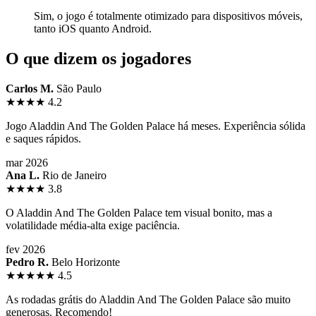
Sim, o jogo é totalmente otimizado para dispositivos móveis,
tanto iOS quanto Android.
O que dizem os jogadores
Carlos M.
São Paulo
★★★★
4.2
Jogo Aladdin And The Golden Palace há meses. Experiência sólida
e saques rápidos.
mar 2026
Ana L.
Rio de Janeiro
★★★★
3.8
O Aladdin And The Golden Palace tem visual bonito, mas a
volatilidade média-alta exige paciência.
fev 2026
Pedro R.
Belo Horizonte
★★★★★
4.5
As rodadas grátis do Aladdin And The Golden Palace são muito
generosas. Recomendo!