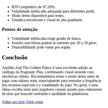
RTP competitivo de 97.20%.
Volatilidade média-alta adequada para diferentes perfis.
Modo demo disponível para testes.
Temática envolvente e visual de alta qualidade.
Pontos de atenção
Volatilidade média-alta exige gestão de banca.
Sessões sem bônus podem se estender por 20 a 50 giros.
Disponibilidade pode variar por região.
Conclusão
Aladdin And The Golden Palace é uma excelente adição ao
catálogo da Pragmatic Play, combinando visual atraente com
mecânicas sólidas. Recomendamos testar o modo demo antes de
jogar com valores reais, especialmente para entender a frequência
dos recursos especiais e a volatilidade do jogo. No geral, é uma
ótima escolha tanto para jogadores casuais quanto para entusiastas
de slots que buscam variedade e qualidade na plataforma.
Voltar aos slots
Abrir conta