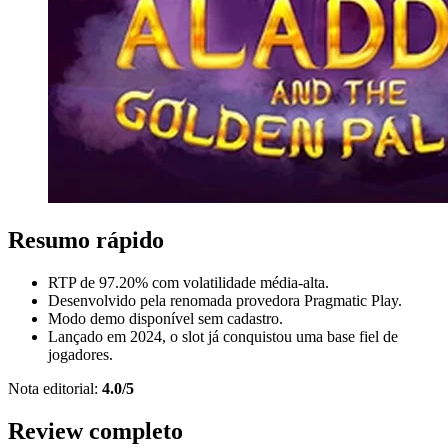
Resumo rápido
RTP de 97.20% com volatilidade média-alta.
Desenvolvido pela renomada provedora Pragmatic Play.
Modo demo disponível sem cadastro.
Lançado em 2024, o slot já conquistou uma base fiel de
jogadores.
Nota editorial:
4.0/5
Review completo