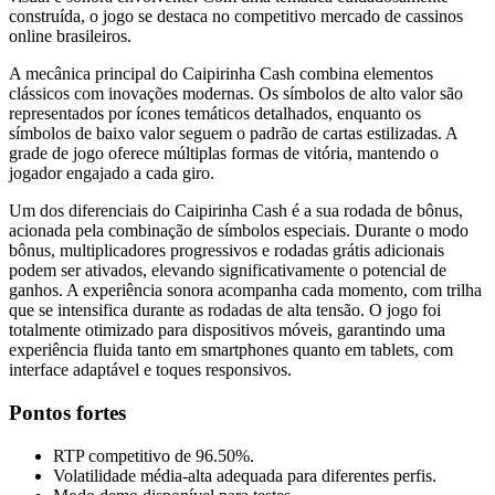
construída, o jogo se destaca no competitivo mercado de cassinos
online brasileiros.
A mecânica principal do Caipirinha Cash combina elementos
clássicos com inovações modernas. Os símbolos de alto valor são
representados por ícones temáticos detalhados, enquanto os
símbolos de baixo valor seguem o padrão de cartas estilizadas. A
grade de jogo oferece múltiplas formas de vitória, mantendo o
jogador engajado a cada giro.
Um dos diferenciais do Caipirinha Cash é a sua rodada de bônus,
acionada pela combinação de símbolos especiais. Durante o modo
bônus, multiplicadores progressivos e rodadas grátis adicionais
podem ser ativados, elevando significativamente o potencial de
ganhos. A experiência sonora acompanha cada momento, com trilha
que se intensifica durante as rodadas de alta tensão. O jogo foi
totalmente otimizado para dispositivos móveis, garantindo uma
experiência fluida tanto em smartphones quanto em tablets, com
interface adaptável e toques responsivos.
Pontos fortes
RTP competitivo de 96.50%.
Volatilidade média-alta adequada para diferentes perfis.