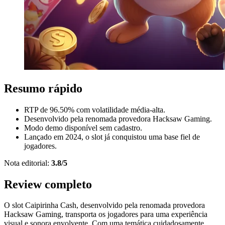
Resumo rápido
RTP de 96.50% com volatilidade média-alta.
Desenvolvido pela renomada provedora Hacksaw Gaming.
Modo demo disponível sem cadastro.
Lançado em 2024, o slot já conquistou uma base fiel de
jogadores.
Nota editorial:
3.8/5
Review completo
O slot Caipirinha Cash, desenvolvido pela renomada provedora
Hacksaw Gaming, transporta os jogadores para uma experiência
visual e sonora envolvente. Com uma temática cuidadosamente