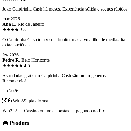
Jogo Caipirinha Cash há meses. Experiência sólida e saques rápidos.
mar 2026
Ana L.
Rio de Janeiro
★★★★
3.8
O Caipirinha Cash tem visual bonito, mas a volatilidade média-alta
exige paciência.
fev 2026
Pedro R.
Belo Horizonte
★★★★★
4.5
As rodadas grátis do Caipirinha Cash são muito generosas.
Recomendo!
jan 2026
🇧🇷 Win222 plataforma
Win222 — Cassino online e apostas — pagando no Pix.
🎮
Produto