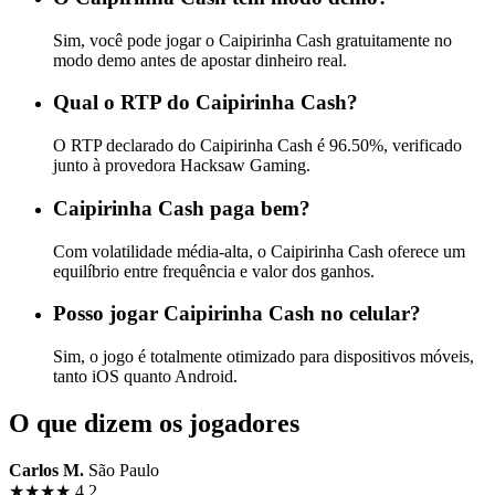
Sim, você pode jogar o Caipirinha Cash gratuitamente no
modo demo antes de apostar dinheiro real.
Qual o RTP do Caipirinha Cash?
O RTP declarado do Caipirinha Cash é 96.50%, verificado
junto à provedora Hacksaw Gaming.
Caipirinha Cash paga bem?
Com volatilidade média-alta, o Caipirinha Cash oferece um
equilíbrio entre frequência e valor dos ganhos.
Posso jogar Caipirinha Cash no celular?
Sim, o jogo é totalmente otimizado para dispositivos móveis,
tanto iOS quanto Android.
O que dizem os jogadores
Carlos M.
São Paulo
★★★★
4.2